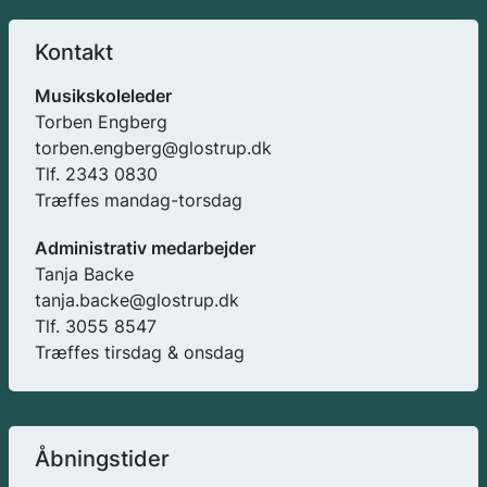
Kontakt
Musikskoleleder
Torben Engberg
torben.engberg@glostrup.dk
Tlf. 2343 0830
Træffes mandag-torsdag
Administrativ medarbejder
Tanja Backe
tanja.backe@glostrup.dk
Tlf. 3055 8547
Træffes tirsdag & onsdag
Åbningstider