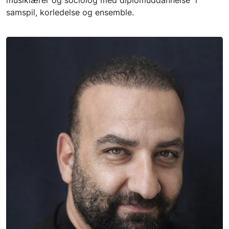
samspil, korledelse og ensemble.