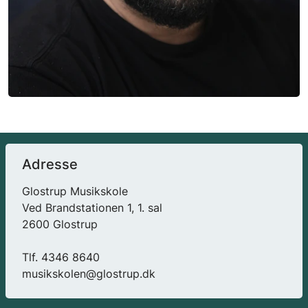
Adresse
Glostrup Musikskole
Ved Brandstationen 1, 1. sal
2600 Glostrup
Tlf. 4346 8640
musikskolen@glostrup.dk