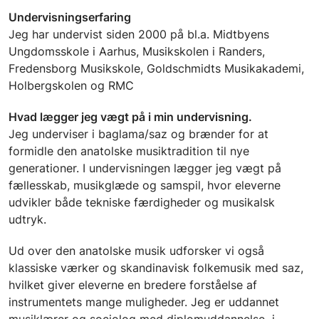
Undervisningserfaring
Jeg har undervist siden 2000 på bl.a. Midtbyens
Ungdomsskole i Aarhus, Musikskolen i Randers,
Fredensborg Musikskole, Goldschmidts Musikakademi,
Holbergskolen og RMC
Hvad lægger jeg vægt på i min undervisning.
Jeg underviser i baglama/saz og brænder for at
formidle den anatolske musiktradition til nye
generationer. I undervisningen lægger jeg vægt på
fællesskab, musikglæde og samspil, hvor eleverne
udvikler både tekniske færdigheder og musikalsk
udtryk.
Ud over den anatolske musik udforsker vi også
klassiske værker og skandinavisk folkemusik med saz,
hvilket giver eleverne en bredere forståelse af
instrumentets mange muligheder. Jeg er uddannet
musiklærer og sociolog med diplomuddannelse i