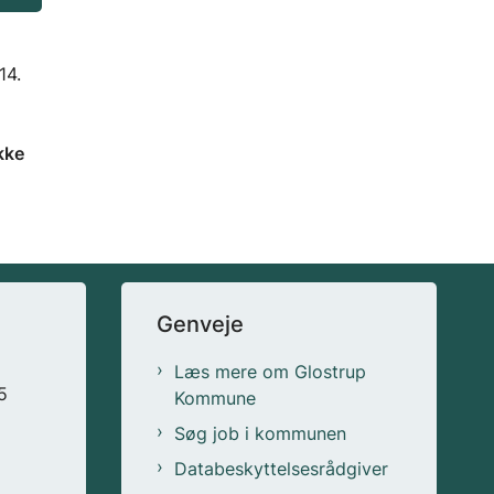
14.
kke
Genveje
Læs mere om Glostrup
5
Kommune
Søg job i kommunen
Databeskyttelsesrådgiver